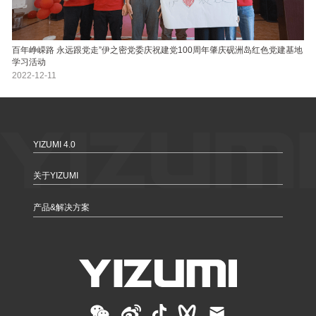
百年峥嵘路 永远跟党走”伊之密党委庆祝建党100周年肇庆砚洲岛红色党建基地
学习活动
2022-12-11
YIZUMI 4.0
关于YIZUMI
产品&解决方案