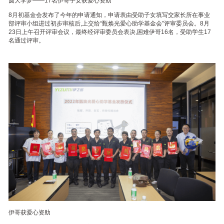
圆大学梦——17名伊哥子女获爱心资助
8月初基金会发布了今年的申请通知，申请表由受助子女填写交家长所在事业
部评审小组进过初步审核后,上交给“甄焕光爱心助学基金会”评审委员会。8月
23日上午召开评审会议，最终经评审委员会表决,困难伊哥16名，受助学生17
名通过评审。
伊哥获爱心资助