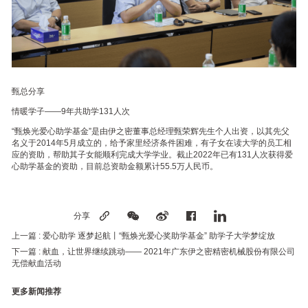
甄总分享
情暖学子——9年共助学131人次
“甄焕光爱心助学基金”是由伊之密董事总经理甄荣辉先生个人出资，以其先父
名义于2014年5月成立的，给予家里经济条件困难，有子女在读大学的员工相
应的资助，帮助其子女能顺利完成大学学业。截止2022年已有131人次获得爱
心助学基金的资助，目前总资助金额累计55.5万人民币。
分享
上一篇 :
爱心助学 逐梦起航丨“甄焕光爱心奖助学基金” 助学子大学梦绽放
下一篇 :
献血，让世界继续跳动—— 2021年广东伊之密精密机械股份有限公司
无偿献血活动
更多新闻推荐