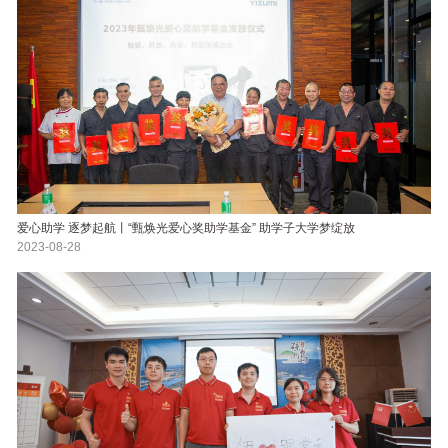
爱心助学 逐梦起航丨“甄焕光爱心奖助学基金” 助学子大学梦绽放
2023-08-28