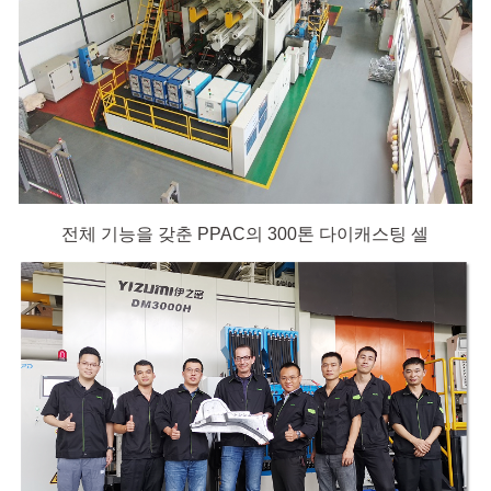
전체 기능을 갖춘 PPAC의 300톤 다이캐스팅 셀