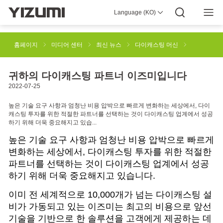
Language (KO)
회사 정보
이즈미 4.0
이즈미 글로벌
글로벌 지식
이즈미 그린
사회적 책임
이즈미와 함께하세요
미디어 센터
투자자 정보
다운로드
홈페이지
미디어 센터
최신 뉴스
다이캐스팅 머신
사출 성형 솔루션
고무 사출 성형 솔루션
귀하의 다이캐스팅 파트너 이즈미입니다
2022-07-25
SPACEA 산업용 3D 프린팅 솔루션
다이캐스팅 머신
높은 기술 요구 사항과 엄청난 비용 압박으로 빠르게 변화하는 세상에서, 다이
캐스팅 투자를 위한 적절한 파트너를 선택하는 것이 다이캐스팅 업계에서 성공
하기 위해 더욱 중요해지고 있습...
높은 기술 요구 사항과 엄청난 비용 압박으로 빠르게
딕소몰딩 머신
로봇 자동화 솔루션
스마트 제조
변화하는 세상에서, 다이캐스팅 투자를 위한 적절한
파트너를 선택하는 것이 다이캐스팅 업계에서 성공
하기 위해 더욱 중요해지고 있습니다.
이미 전 세계적으로 10,000개가 넘는 다이캐스팅 설
비가 가동되고 있는 이즈미는 최고의 비용으로 앞선
기술을 기반으로 한 솔루션을 고객에게 제공하는 데