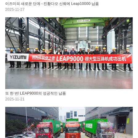
이즈미의 새로운 단계 - 진황다오 신웨에 Leap10000 납품
2025-11-27
또 한 번! LEAP9000의 성공적인 납품
2025-11-21