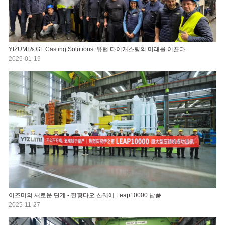
YIZUMI & GF Casting Solutions: 유럽 다이캐스팅의 미래를 이끌다
2026-01-19
이즈미의 새로운 단계 - 진황다오 신웨에 Leap10000 납품
2025-11-27