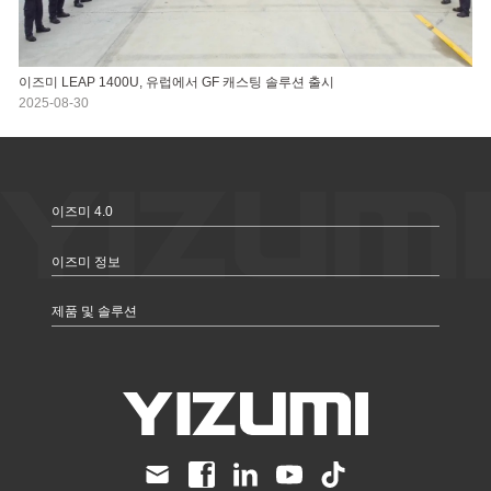
이즈미 LEAP 1400U, 유럽에서 GF 캐스팅 솔루션 출시
2025-08-30
이즈미 4.0
이즈미 정보
제품 및 솔루션