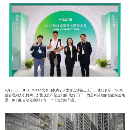
4月23日，DH Autolead代表们参观了伊之密五沙第三工厂。他们表示：“从精
益管理到人机协同，所呈现的不是虚幻的‘黑灯工厂’，而是可落地的智能制造场
景。你们把自动化做到了每一个工位的细节里。”