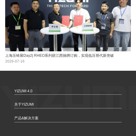
上海压铸展Day2| RHEO系列获江西驰骋订购，实现低压替代新突破
2026-07-16
YIZUMI 4.0
关于YIZUMI
产品&解决方案