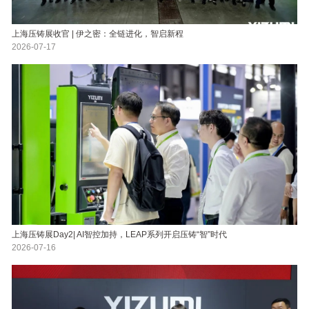
上海压铸展收官 | 伊之密：全链进化，智启新程
2026-07-17
上海压铸展Day2| AI智控加持，LEAP系列开启压铸“智”时代
2026-07-16