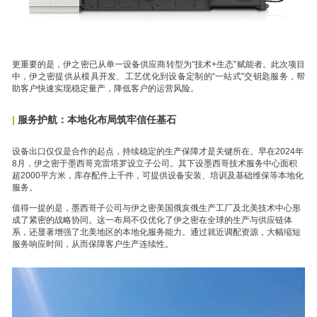
更重要的是，伊之密已从单一设备供应商转型为“技术+生态”赋能者。此次项目
中，伊之密提供从模具开发、工艺优化到设备定制的“一站式”交钥匙服务，帮
助客户快速实现稳定量产，降低客户的运营风险。
|
服务护航：本地化布局筑牢信任基石
设备出口仅仅是合作的起点，持续稳定的生产保障才是关键所在。早在2024年
8月，伊之密于墨西哥克雷塔罗设立子公司。其下设墨西哥技术服务中心面积
超2000平方米，库存配件上千件，可提供设备安装、培训及基础维保等本地化
服务。
值得一提的是，墨西哥子公司与伊之密美国俄亥俄生产工厂及北美技术中心形
成了紧密的战略协同。这一布局不仅优化了伊之密在全球的生产与供应链体
系，还显著增强了北美地区的本地化服务能力。通过就近调配资源，大幅缩短
服务响应时间，从而保障客户生产连续性。