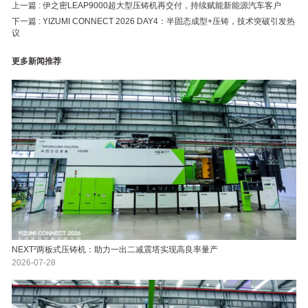
上一篇 :
伊之密LEAP9000超大型压铸机再交付，持续赋能新能源汽车客户
下一篇 :
YIZUMI CONNECT 2026 DAY4：半固态成型+压铸，技术突破引发热
议
更多新闻推荐
NEXT²两板式压铸机：助力一出二减震塔实现高良率量产
2026-07-28