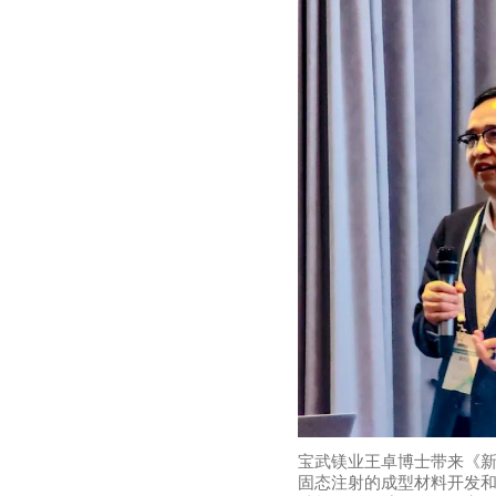
宝武镁业王卓博士带来《
固态注射的成型材料开发