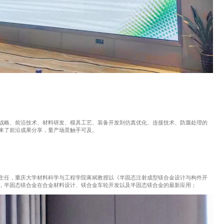
战略、前沿技术、材料研发、模具工艺、装备开发到仿真优化、连接技术、防腐处理的
来了前沿成果分享，量产场景触手可及。
主任，重庆大学材料科学与工程学院蒋斌教授以《半固态注射成型镁合金设计与构件开
，半固态镁合金在合金材料设计、镁合金车轮开发以及半固态镁合金的最新应用；