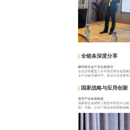
|
全链条深度分享
解码镁合金产业化新路径
会议议程覆盖了从半固态镁合金国家
全产业链关键环节。多位行业专家带
|
国家战略与应用创新
筑牢产业发展根基
国家镁合金材料工程技术研究中心副
发》为题，介绍了镁合金的国家战略