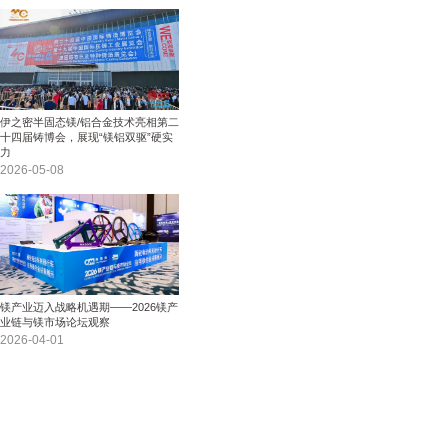
伊之密半固态镁/铝合金技术亮相第二
十四届铸博会，展现“镁铝双驱”硬实
力
2026-05-08
镁产业迈入战略机遇期——2026镁产
业链与镁市场论坛观察
2026-04-01