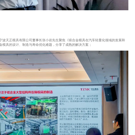
宁波天正模具有限公司董事长张小岩先生聚焦《镁合金模具在汽车轻量化领域的发展和
金模具的设计、制造与寿命优化难题，分享了成熟的解决方案；