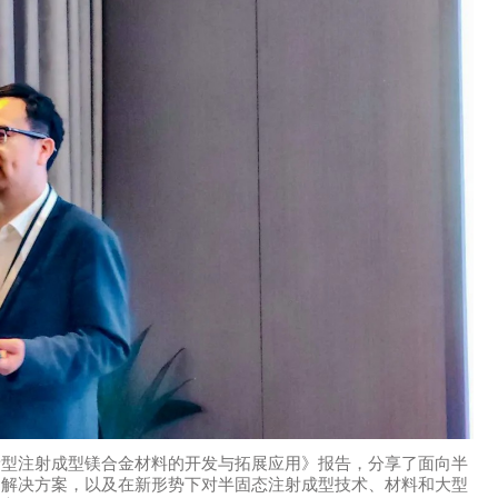
新型注射成型镁合金材料的开发与拓展应用》报告，分享了面向半
和解决方案，以及在新形势下对半固态注射成型技术、材料和大型