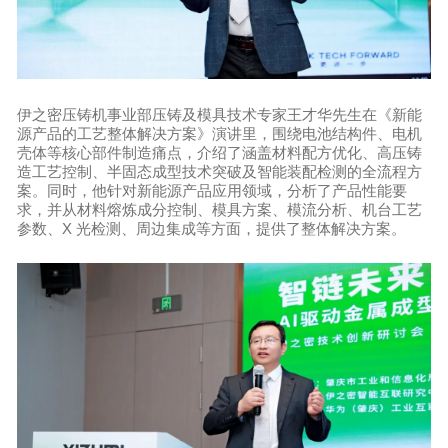
伊之密压铸机事业部压铸及模具技术专家王才华先生在《新能
源产品的工艺整体解决方案》演讲里，围绕电池结构件、电机
壳体等核心部件制造痛点，介绍了涵盖材料配方优化、高压铸
造工艺控制、半固态成型技术突破及智能装配检测的全流程方
案。同时，他针对新能源产品应用领域，分析了产品性能要
求，并从材料熔炼成分控制、模具方案、模流分析、机台工艺
参数、X 光检测、周边集成等方面，提供了整体解决方案。