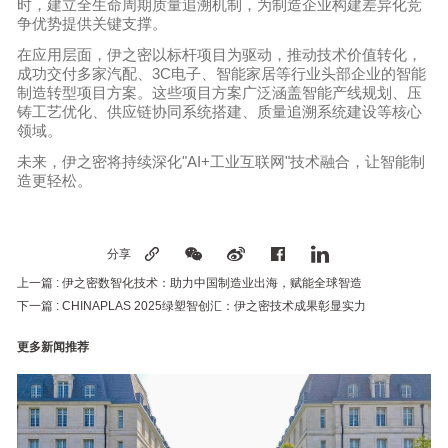
时，建立全生命周期质量追溯机制，为制造企业构建差异化竞
争优势提供关键支撑。
在应用层面，伊之密以标杆项目为驱动，推动技术价值转化，
成功交付多家汽配、3C电子、智能家居等行业头部企业的智能
制造转型项目方案。这些项目方案广泛涵盖智能产线规划、压
铸工艺优化、供应链协同系统搭建、质量追溯系统建设等核心
领域。
未来，伊之密将持续深化"AI+工业互联网"技术融合，让智能制
造更轻松。
分享
上一篇 :
伊之密数智化技术：助力中国制造业出海，赋能全球智造
下一篇 :
CHINAPLAS 2025绿塑智创汇：伊之密技术成果彰显实力
更多新闻推荐