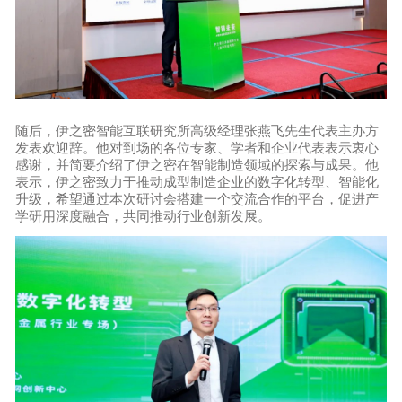
随后，伊之密智能互联研究所高级经理张燕飞先生代表主办方
发表欢迎辞。他对到场的各位专家、学者和企业代表表示衷心
感谢，并简要介绍了伊之密在智能制造领域的探索与成果。他
表示，伊之密致力于推动成型制造企业的数字化转型、智能化
升级，希望通过本次研讨会搭建一个交流合作的平台，促进产
学研用深度融合，共同推动行业创新发展。