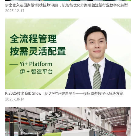
伊之密入选国家级“揭榜挂帅”项目，以智能优化方案引领注塑行业数字化转型
2025-12-17
K 2025技术Talk Show丨伊之密Yi+智造平台——模压成型数字化解决方案
2025-10-14