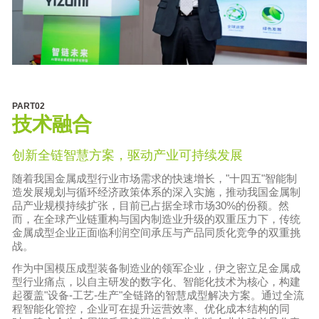
PART02
技术融合
创新全链智慧方案，驱动产业可持续发展
随着我国金属成型行业市场需求的快速增长，"十四五"智能制
造发展规划与循环经济政策体系的深入实施，推动我国金属制
品产业规模持续扩张，目前已占据全球市场30%的份额。然
而，在全球产业链重构与国内制造业升级的双重压力下，传统
金属成型企业正面临利润空间承压与产品同质化竞争的双重挑
战。
作为中国模压成型装备制造业的领军企业，伊之密立足金属成
型行业痛点，以自主研发的数字化、智能化技术为核心，构建
起覆盖"设备-工艺-生产"全链路的智慧成型解决方案。通过全流
程智能化管控，企业可在提升运营效率、优化成本结构的同