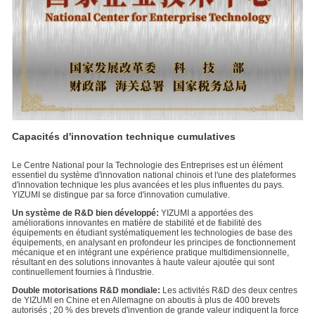
Fabrication intelligente
Capacités d'innovation technique cumulatives
Le Centre National pour la Technologie des Entreprises est un élément
essentiel du système d'innovation national chinois et l'une des plateformes
d'innovation technique les plus avancées et les plus influentes du pays.
YIZUMI se distingue par sa force d'innovation cumulative.
Un système de R&D bien développé:
YIZUMI a apportées des
améliorations innovantes en matière de stabilité et de fiabilité des
équipements en étudiant systématiquement les technologies de base des
équipements, en analysant en profondeur les principes de fonctionnement
mécanique et en intégrant une expérience pratique multidimensionnelle,
résultant en des solutions innovantes à haute valeur ajoutée qui sont
continuellement fournies à l'industrie.
Double motorisations R&D mondiale:
Les activités R&D des deux centres
de YIZUMI en Chine et en Allemagne on aboutis à plus de 400 brevets
autorisés ; 20 % des brevets d'invention de grande valeur indiquent la force