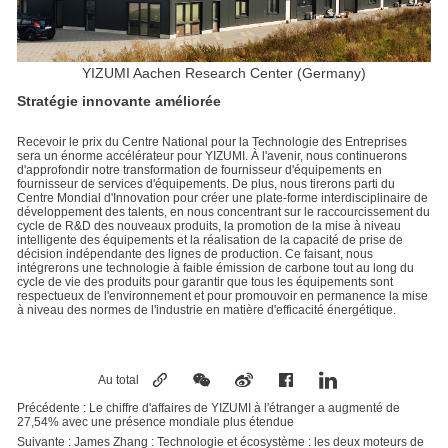
YIZUMI Aachen Research Center (Germany)
Stratégie innovante améliorée
Recevoir le prix du Centre National pour la Technologie des Entreprises
sera un énorme accélérateur pour YIZUMI. À l'avenir, nous continuerons
d'approfondir notre transformation de fournisseur d'équipements en
fournisseur de services d'équipements. De plus, nous tirerons parti du
Centre Mondial d'Innovation pour créer une plate-forme interdisciplinaire de
développement des talents, en nous concentrant sur le raccourcissement du
cycle de R&D des nouveaux produits, la promotion de la mise à niveau
intelligente des équipements et la réalisation de la capacité de prise de
décision indépendante des lignes de production. Ce faisant, nous
intégrerons une technologie à faible émission de carbone tout au long du
cycle de vie des produits pour garantir que tous les équipements sont
respectueux de l'environnement et pour promouvoir en permanence la mise
à niveau des normes de l'industrie en matière d'efficacité énergétique.
Au total
Précédente :
Le chiffre d'affaires de YIZUMI à l'étranger a augmenté de
27,54% avec une présence mondiale plus étendue
Suivante :
James Zhang : Technologie et écosystème : les deux moteurs de