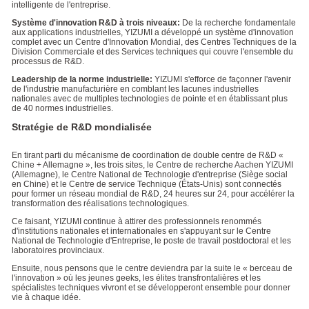
intelligente de l'entreprise.
Système d'innovation R&D à trois niveaux:
De la recherche fondamentale
aux applications industrielles, YIZUMI a développé un système d'innovation
complet avec un Centre d'Innovation Mondial, des Centres Techniques de la
Division Commerciale et des Services techniques qui couvre l'ensemble du
processus de R&D.
Leadership de la norme industrielle:
YIZUMI s'efforce de façonner l'avenir
de l'industrie manufacturière en comblant les lacunes industrielles
nationales avec de multiples technologies de pointe et en établissant plus
de 40 normes industrielles.
Stratégie de R&D mondialisée
En tirant parti du mécanisme de coordination de double centre de R&D «
Chine + Allemagne », les trois sites, le Centre de recherche Aachen YIZUMI
(Allemagne), le Centre National de Technologie d'entreprise (Siège social
en Chine) et le Centre de service Technique (États-Unis) sont connectés
pour former un réseau mondial de R&D, 24 heures sur 24, pour accélérer la
transformation des réalisations technologiques.
Ce faisant, YIZUMI continue à attirer des professionnels renommés
d'institutions nationales et internationales en s'appuyant sur le Centre
National de Technologie d'Entreprise, le poste de travail postdoctoral et les
laboratoires provinciaux.
Ensuite, nous pensons que le centre deviendra par la suite le « berceau de
l'innovation » où les jeunes geeks, les élites transfrontalières et les
spécialistes techniques vivront et se développeront ensemble pour donner
vie à chaque idée.