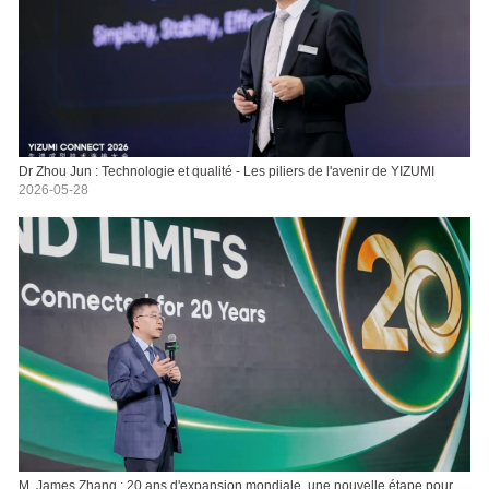
Dr Zhou Jun : Technologie et qualité - Les piliers de l'avenir de YIZUMI
2026-05-28
M. James Zhang : 20 ans d'expansion mondiale, une nouvelle étape pour