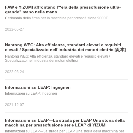
FAW e YIZUMI affrontano l’“era della pressofusione ultra-
grande” mano nella mano
Cerimonia della firma per la macchina per pressofusione 9000T
2022-05-27
Nantong WEG: Alta efficienza, standard elevati e requisiti
elevati / Specializzato nell’industria dei motori elettrici[副本]
Nantong WEG: Alta efficienza, standard elevati e requisiti elevati /
Specializzato nell’industria dei motori elettrici
2022-03-24
Informazioni su LEAP: Ingegneri
Informazioni su LEAP: Ingegneri
2021-12-07
Informazioni su LEAP—La strada per LEAP Una storia della
macchina per pressofusione serie LEAP di YIZUMI
Informazioni su LEAP—La strada per LEAP Una storia della macchina per