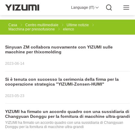
Language (IT)
Chi Siamo
YIZUMI 4.0
YIZUMI Globale
Saggezza Globale
YIZUMI Verde
Responsabilità Sociale
Unisciti a YIZUMI
Centro Multimediale
Relazioni Con Gli Investitori
Scarica
Casa
Centro multimediale
Ultime notizie
Macchina per pressofusione
elenco
Soluzioni Per Stampaggio a Iniezione
Sinyuan ZM collabora nuovamente con YIZUMI sulle
macchine per thixomolding
Soluzione Per Stampaggio a Iniezione Della Gomma
2023-06-14
Si è tenuta con successo la cerimonia della firma per la
cooperazione strategica "YIZUMI-Zonsen-HUMI"
Soluzioni Di Stampa Industriale 3D SpaceA
Pressofusione
2023-05-23
Thixomolding Del Magnesio
YIZUMI ha firmato un accordo quadro con una sussidiaria di
Changyuan Donggu per la fornitura di macchine ultra-grandi
YIZUMI ha firmato un accordo quadro con una sussidiaria di Changyuan
Donggu per la fornitura di macchine ultra-grandi
Soluzioni Di Automazione Robotica