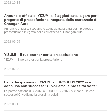
2022-10-14
Annuncio ufficiale: YIZUMI si è aggiudicata la gara per il
Soluzioni Di Fabbricazione Intelligente
progetto di pressofusione integrata della carrozzeria di
Changan Auto
Annuncio ufficiale: YIZUMI si è aggiudicata la gara per il progetto di
pressofusione integrata della carrozzeria di Changan Auto
2022-09-05
YIZUMI – Il tuo partner per la pressofusione
YIZUMI – Il tuo partner per la pressofusione
2022-07-25
La partecipazione di YIZUMI a EUROGUSS 2022 si è
conclusa con successo! Ci vediamo la prossima volta!
La partecipazione di YIZUMI a EUROGUSS 2022 si è conclusa con
successo! Ci vediamo la prossima volta!
2022-06-11