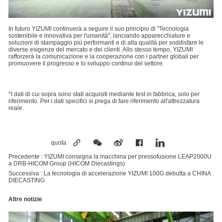
In futuro YIZUMI continuerà a seguire il suo principio di "Tecnologia
sostenibile e innovativa per l'umanità", lanciando apparecchiature e
soluzioni di stampaggio più performanti e di alta qualità per soddisfare le
diverse esigenze del mercato e dei clienti. Allo stesso tempo, YIZUMI
rafforzerà la comunicazione e la cooperazione con i partner globali per
promuovere il progresso e lo sviluppo continui del settore.
*I dati di cui sopra sono stati acquisiti mediante test in fabbrica, solo per
riferimento. Per i dati specifici si prega di fare riferimento all'attrezzatura
reale.
quota
Precedente :
YIZUMI consegna la macchina per pressofusione LEAP2000U
a DRB-HICOM Group (HICOM Diecastings)
Successiva :
La tecnologia di accelerazione YIZUMI 100G debutta a CHINA
DIECASTING
Altre notizie