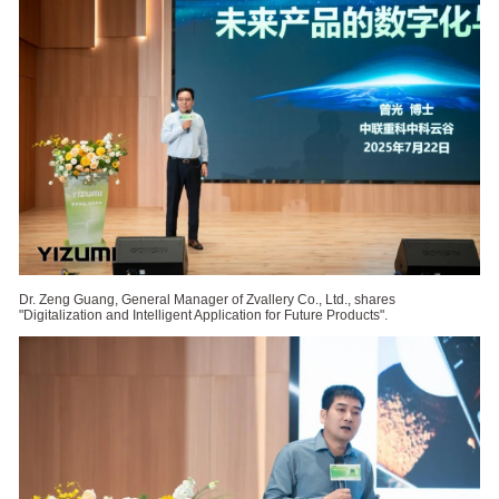
Dr. Zeng Guang, General Manager of Zvallery Co., Ltd., shares
"Digitalization and Intelligent Application for Future Products".