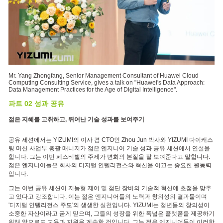
Mr. Yang Zhongfang, Senior Management Consultant of Huawei Cloud
Computing Consulting Service, gives a talk on "Huawei's Data Approach:
Data Management Practices for the Age of Digital Intelligence".
파트 02 성과 공유
젊은 지혜를 고취하고, 뛰어난 기술 성과를 보여주기
공유 세션에서는 YIZUMI의 이사 겸 CTO인 Zhou Jun 박사와 YIZUMI 다이캐스
팅 머신 사업부 총괄 매니저가 젊은 엔지니어 기술 성과 공유 세션에서 연설을
합니다. 그는 이번 페스티벌의 주제가 변화의 본질을 잘 보여준다고 말합니다.
젊은 엔지니어들은 회사의 디지털 인텔리전스와 혁신을 이끄는 중요한 원동력
입니다.
그는 이번 공유 세션이 지능형 제어 및 첨단 장비의 기술적 혁신에 초점을 맞추
고 있다고 강조합니다. 이는 젊은 엔지니어들의 노력과 창의성의 결과물이며
'디지털 인텔리전스 주도'의 생생한 실천입니다. YIZUMI는 청년들의 창의성이
소중한 자산이라고 굳게 믿으며, 그들의 성장을 위한 폭넓은 플랫폼을 제공하기
위해 앞으로도 교육과 지원을 계속할 것입니다. 그는 젊은 엔지니어들이 이러한