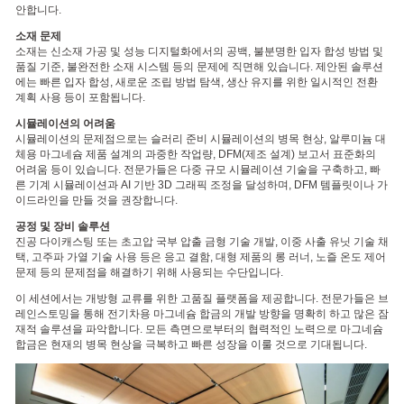
안합니다.
소재 문제
소재는 신소재 가공 및 성능 디지털화에서의 공백, 불분명한 입자 합성 방법 및
품질 기준, 불완전한 소재 시스템 등의 문제에 직면해 있습니다. 제안된 솔루션
에는 빠른 입자 합성, 새로운 조립 방법 탐색, 생산 유지를 위한 일시적인 전환
계획 사용 등이 포함됩니다.
시뮬레이션의 어려움
시뮬레이션의 문제점으로는 슬러리 준비 시뮬레이션의 병목 현상, 알루미늄 대
체용 마그네슘 제품 설계의 과중한 작업량, DFM(제조 설계) 보고서 표준화의
어려움 등이 있습니다. 전문가들은 다중 규모 시뮬레이션 기술을 구축하고, 빠
른 기계 시뮬레이션과 AI 기반 3D 그래픽 조정을 달성하며, DFM 템플릿이나 가
이드라인을 만들 것을 권장합니다.
공정 및 장비 솔루션
진공 다이캐스팅 또는 초고압 국부 압출 금형 기술 개발, 이중 사출 유닛 기술 채
택, 고주파 가열 기술 사용 등은 응고 결함, 대형 제품의 롱 러너, 노즐 온도 제어
문제 등의 문제점을 해결하기 위해 사용되는 수단입니다.
이 세션에서는 개방형 교류를 위한 고품질 플랫폼을 제공합니다. 전문가들은 브
레인스토밍을 통해 전기차용 마그네슘 합금의 개발 방향을 명확히 하고 많은 잠
재적 솔루션을 파악합니다. 모든 측면으로부터의 협력적인 노력으로 마그네슘
합금은 현재의 병목 현상을 극복하고 빠른 성장을 이룰 것으로 기대됩니다.