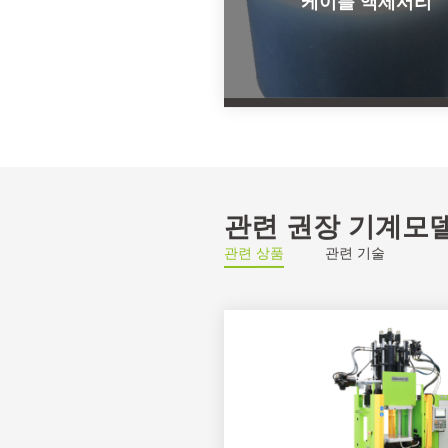
케이블 액세서리
관련 권장 기계모
관련 상품
관련 기술