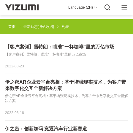
Language (ZH)
YIZUMI 4.0
企业介绍
YIZUMI全球
全球智慧
YIZUMI绿色
YIZUMI责任
加入YIZUMI
媒体中心
投资者关系
下载专区
首页
最新动态[旧站数据]
列表
注塑成型解决方案
橡胶注射成型解决方案
【客户案例】雪特朗：瞄准“一杯咖啡”里的万亿市场
【客户案例】雪特朗：瞄准“一杯咖啡”里的万亿市场
工业3D打印解决方案
压铸成型解决方案
2022-08-23
伊之密AR企业云平台亮相：基于增强现实技术，为客户带
半固态镁合金注射成型解决方案
机器人自动化解决方案
来数字化交互全新解决方案
伊之密AR企业云平台亮相：基于增强现实技术，为客户带来数字化交互全新解
决方案
智能制造解决方案
2022-08-18
伊之密：创新加码 竞逐汽车行业新赛道