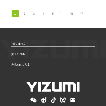
...
1
2
3
4
5
46
47
YIZUMI 4.0
关于YIZUMI
产品&解决方案