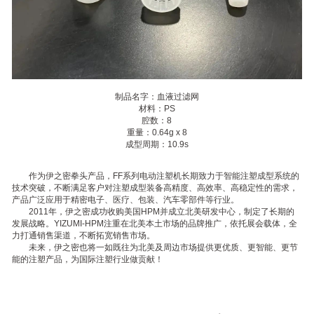
制品名字：血液过滤网
材料：PS
腔数：8
重量：0.64g x 8
成型周期：10.9s
作为伊之密拳头产品，FF系列电动注塑机长期致力于智能注塑成型系统的
技术突破，不断满足客户对注塑成型装备高精度、高效率、高稳定性的需求，
产品广泛应用于精密电子、医疗、包装、汽车零部件等行业。
2011年，伊之密成功收购美国HPM并成立北美研发中心，制定了长期的
发展战略。YIZUMI-HPM注重在北美本土市场的品牌推广，依托展会载体，全
力打通销售渠道，不断拓宽销售市场。
未来，伊之密也将一如既往为北美及周边市场提供更优质、更智能、更节
能的注塑产品，为国际注塑行业做贡献！