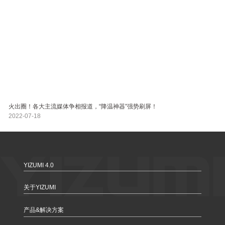
火出圈！各大主流媒体争相报道，“降温神器”强势刷屏！
2022-07-18
YIZUMI 4.0
关于YIZUMI
产品&解决方案