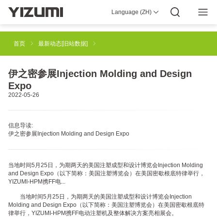
Language (ZH)
YIZUMI 4.0
企业介绍
YIZUMI全球
全球智慧
YIZUMI绿色
YIZUMI责任
加入YIZUMI
媒体中心
投资者关系
下载专区
首页
最新动态[旧站数据]
注塑成型解决方案
橡胶注射成型解决方案
伊之密参展Injection Molding and Design
Expo
2022-05-26
工业3D打印解决方案
压铸成型解决方案
信息导读:
伊之密参展Injection Molding and Design Expo
半固态镁合金注射成型解决方案
机器人自动化解决方案
当地时间5月25日，为期两天的美国注塑成型和设计博览会Injection Molding
and Design Expo（以下简称：美国注塑博览会）在美国密歇根底特律举行，
智能制造解决方案
YIZUMI-HPM携FF电...
当地时间5月25日，为期两天的美国注塑成型和设计博览会Injection
Molding and Design Expo（以下简称：美国注塑博览会）在美国密歇根底特
律举行，YIZUMI-HPM携FF电动注塑机及整体解决方案亮相展会。