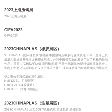
2023上海压铸展
2023上海压铸展
GIFA2023
GIFA2023
2023CHINAPLAS（橡胶展区）
"CHINAPLAS 国际橡塑展"伴随着中国塑料及橡胶行业成长逾30年，至今已发
展成为亚洲最具规模之橡塑业展会，并对中国橡塑业的发展产生了积极的推动
作用。目前，"CHINAPLAS 国际橡塑展"已是全球领先的塑料橡胶业展览会，
业内人士更公认其影响力仅次于德国"K展"，成为橡塑业的全球最顶尖的展会之
一。
伊之密位于雅式展的三个展区：
Hall 12J41（注塑展区）
Hall 8F21（橡胶展区）
Hall 7D61（3D打印展区）
2023CHINAPLAS（注塑展区）
2023CHINAPLAS,注塑,3D打印,雅式展,高速包装,增材制造