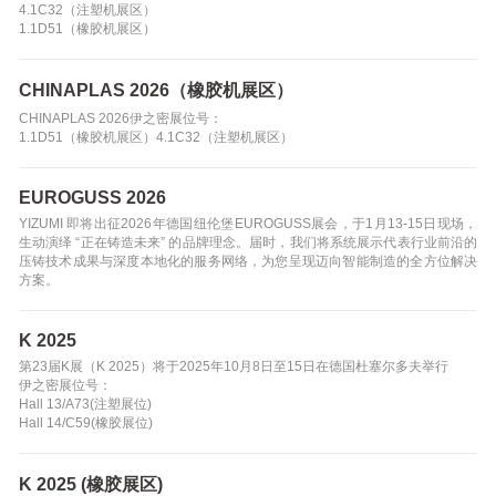
4.1C32（注塑机展区）
1.1D51（橡胶机展区）
CHINAPLAS 2026（橡胶机展区）
CHINAPLAS 2026伊之密展位号：
1.1D51（橡胶机展区）4.1C32（注塑机展区）
EUROGUSS 2026
YIZUMI 即将出征2026年德国纽伦堡EUROGUSS展会，于1月13-15日现场，
生动演绎 “正在铸造未来” 的品牌理念。届时，我们将系统展示代表行业前沿的
压铸技术成果与深度本地化的服务网络，为您呈现迈向智能制造的全方位解决
方案。
K 2025
第23届K展（K 2025）将于2025年10月8日至15日在德国杜塞尔多夫举行
伊之密展位号：
Hall 13/A73(注塑展位)
Hall 14/C59(橡胶展位)
K 2025 (橡胶展区)