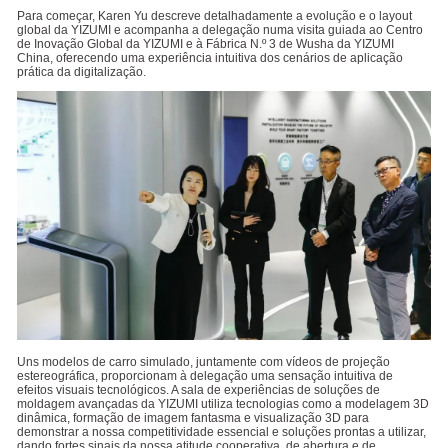
Para começar, Karen Yu descreve detalhadamente a evolução e o layout
global da YIZUMI e acompanha a delegação numa visita guiada ao Centro
de Inovação Global da YIZUMI e à Fábrica N.º 3 de Wusha da YIZUMI
China, oferecendo uma experiência intuitiva dos cenários de aplicação
prática da digitalização.
Uns modelos de carro simulado, juntamente com vídeos de projeção
estereográfica, proporcionam à delegação uma sensação intuitiva de
efeitos visuais tecnológicos. A sala de experiências de soluções de
moldagem avançadas da YIZUMI utiliza tecnologias como a modelagem 3D
dinâmica, formação de imagem fantasma e visualização 3D para
demonstrar a nossa competitividade essencial e soluções prontas a utilizar,
dando fortes sinais da nossa atitude cooperativa, de abertura e de