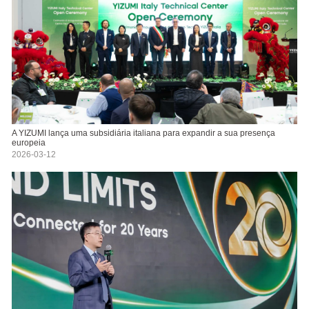
A YIZUMI lança uma subsidiária italiana para expandir a sua presença
europeia
2026-03-12