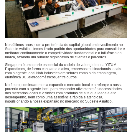
Nos últimos anos, com a preferência do capital global em investimento no
Sudeste Asiático, temos tirado partido das oportunidades para consolidar e
melhorar continuamente a competitividade fundamental e a influência da
marca, atraindo um número significativo de clientes e parceiros.
Singapura é uma parte essencial da cadeia de valor global da YIZUMI.
Expandimos, de forma constante e ativa, empresas multinacionais locais
com o agente local Nah Industries em setores como o da embalagem,
eletrónica 3C, eletrodomésticos, entre outros.
No futuro, continuaremos a expandir o mercado local e a reforçar a nossa
parceria com o agente local para responder ativamente às necessidades
dos mercados locais e vizinhos com produtos de alta qualidade e alto
desempenho, bem como uma assistência rápida e atenciosa,
impulsionando a nossa expansão no mercado do Sudeste Asiático.