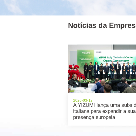
Notícias da Empres
2026-03-12
A YIZUMI lança uma subsid
italiana para expandir a sua
presença europeia