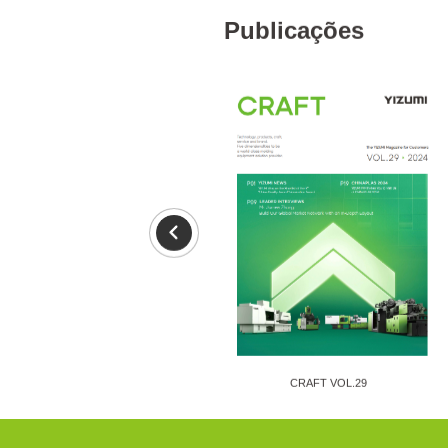
Publicações
DIE CASTING VOL.30
CRAFT VOL.29