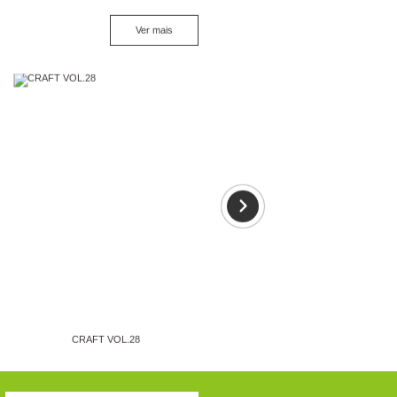
Ver mais
CRAFT VOL.28
CRAFT VOL.27