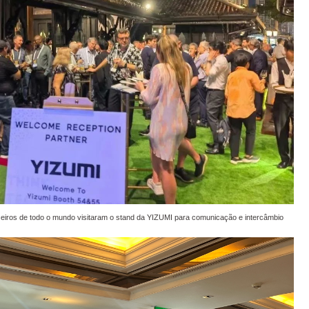
ceiros de todo o mundo visitaram o stand da YIZUMI para comunicação e intercâmbio