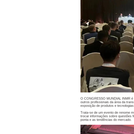
O CONGRESSO MUNDIAL INMR é um ev
outros profissionais da área da tran
exposição de produtos e tecnologias
Trata-se de um evento de renome mund
trocar informações sobre questões fu
ponta e as tendências do mercado.