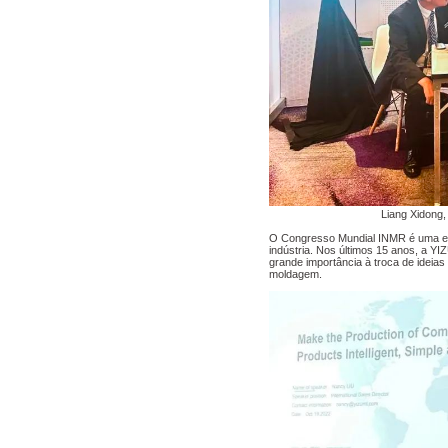
Liang Xidong,
O Congresso Mundial INMR é uma exc
indústria. Nos últimos 15 anos, a Y
grande importância à troca de ideias
moldagem.