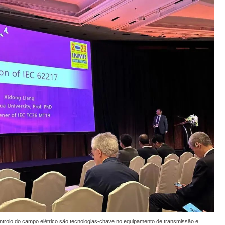
trolo do campo elétrico são tecnologias-chave no equipamento de transmissão e