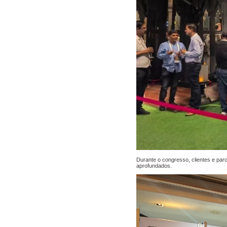
Durante o congresso, clientes e par
aprofundados.