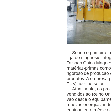
Sendo o primeiro fa
liga de magnésio inte
Taishan China Magnesi
matérias-primas como
rigoroso de produção 
produtos. A empresa p
TÜV, líder no setor.
Atualmente, os pro
vendidos ao Reino Uni
vão desde o equipamen
a novas energias, indú
equipamento médico e