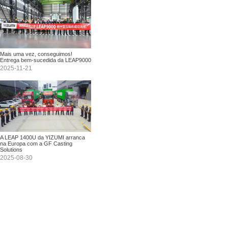
Mais uma vez, conseguimos!
Entrega bem-sucedida da LEAP9000
2025-11-21
A LEAP 1400U da YIZUMI arranca
na Europa com a GF Casting
Solutions
2025-08-30