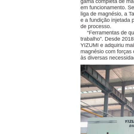
gama completa de máq
em funcionamento. Se
liga de magnésio, a 
e a fundição injetada
de processo.
“Ferramentas de qu
trabalho”. Desde 201
YIZUMI e adquiriu mai
magnésio com forças 
às diversas necessida