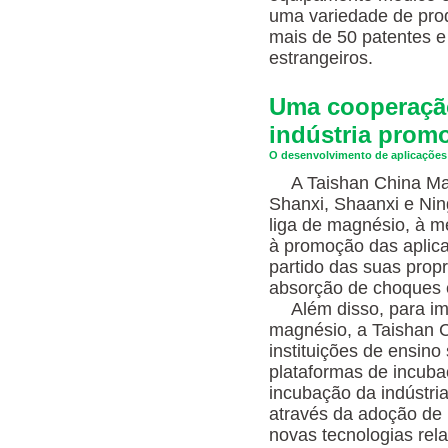
uma variedade de pro
mais de 50 patentes e 
estrangeiros.
Uma cooperação 
indústria prom
O desenvolvimento de aplicações 
A Taishan China Ma
Shanxi, Shaanxi e Nin
liga de magnésio, à m
à promoção das aplica
partido das suas propr
absorção de choques 
Além disso, para im
magnésio, a Taishan 
instituições de ensino
plataformas de incuba
incubação da indústri
através da adoção de 
novas tecnologias rel