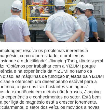
omoldagem resolve os problemas inerentes à
magnésio, como a porosidade, e problemas
sidade e a ductilidade”. Jianping Tang, diretor-geral
iz: “Optámos por trabalhar com a YIZUMI porque
tência e na experiência da YIZUMI no ramo da
ém disso, as máquinas de fundição injetada da YIZUMI
cisas e oferecem um desempenho estável para a
tínua, o que nos traz bastantes vantagens”.
s de experiência em metais não ferrosos, Jianping
ta experiência e conhecimentos no setor. Está bem
a por liga de magnésio está a crescer fortemente,
rticularmente, o setor dos veículos movidos a novas