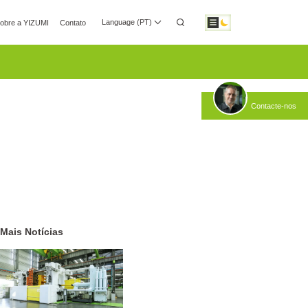
Language (PT)
obre a YIZUMI
Contato
o Multimédia
Relações com Investidores
Transferir
Contacte-nos
Automatização Robótica
Fabrico Inteligente
Mais Notícias