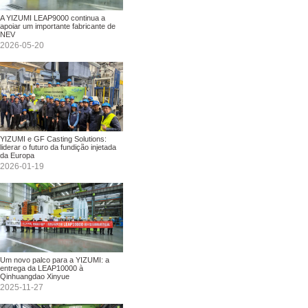
A YIZUMI LEAP9000 continua a
apoiar um importante fabricante de
NEV
2026-05-20
YIZUMI e GF Casting Solutions:
liderar o futuro da fundição injetada
da Europa
2026-01-19
Um novo palco para a YIZUMI: a
entrega da LEAP10000 à
Qinhuangdao Xinyue
2025-11-27