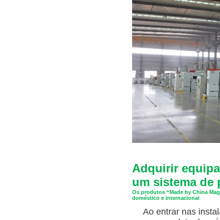
Adquirir equip
um sistema de 
Os produtos “Made by China Magn
doméstico e internacional
Ao entrar nas inst