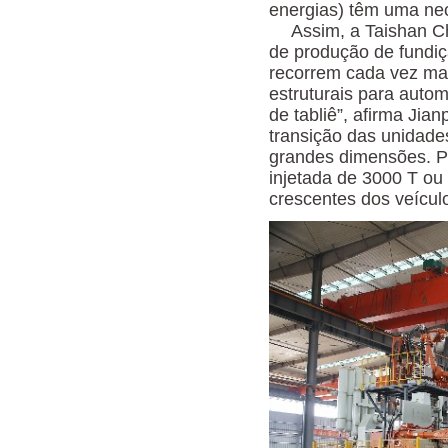
energias) têm uma nec
Assim, a Taishan C
de produção de fundiç
recorrem cada vez ma
estruturais para autom
de tabliê”, afirma Ji
transição das unidad
grandes dimensões. P
injetada de 3000 T ou
crescentes dos veícul