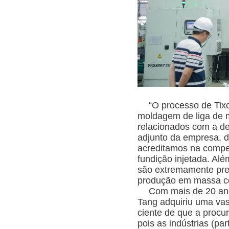
“O processo de Tix
moldagem de liga de 
relacionados com a den
adjunto da empresa, d
acreditamos na compe
fundição injetada. Al
são extremamente pre
produção em massa con
Com mais de 20 ano
Tang adquiriu uma vas
ciente de que a procur
pois as indústrias (pa