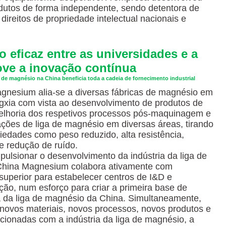
dutos de forma independente, sendo detentora de
direitos de propriedade intelectual nacionais e
eficaz entre as universidades e a
ove a inovação contínua
de magnésio na China beneficia toda a cadeia de fornecimento industrial
gnesium alia-se a diversas fábricas de magnésio em
gxia com vista ao desenvolvimento de produtos de
elhoria dos respetivos processos pós-maquinagem e
ções de liga de magnésio em diversas áreas, tirando
iedades como peso reduzido, alta resistência,
e redução de ruído.
pulsionar o desenvolvimento da indústria da liga de
China Magnesium colabora ativamente com
 superior para estabelecer centros de I&D e
ção, num esforço para criar a primeira base de
a da liga de magnésio da China. Simultaneamente,
novos materiais, novos processos, novos produtos e
acionadas com a indústria da liga de magnésio, a