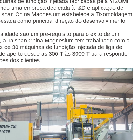
uinas de fundição injetada fabricadas pela YIZUMI
ndo uma empresa dedicada à I&D e aplicação de
Taishan China Magnesium estabelece a Tixomoldagem
 pesada como principal direção do desenvolvimento
alidade são um pré-requisito para o êxito de um
8, a Taishan China Magnesium tem trabalhado com a
s de 30 máquinas de fundição injetada de liga de
de aperto desde as 300 T às 3000 T para responder
des dos clientes.