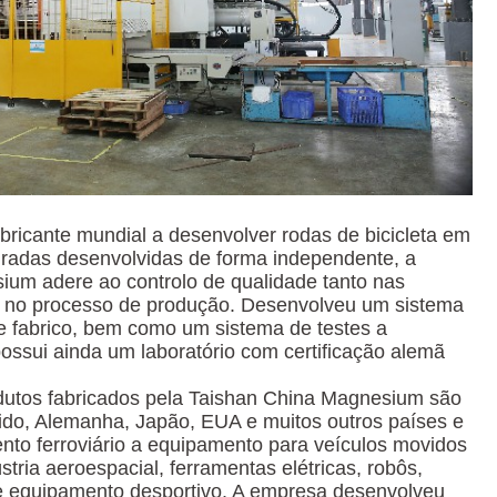
bricante mundial a desenvolver rodas de bicicleta em
gradas desenvolvidas de forma independente, a
um adere ao controlo de qualidade tanto nas
 no processo de produção. Desenvolveu um sistema
e fabrico, bem como um sistema de testes a
ossui ainda um laboratório com certificação alemã
dutos fabricados pela Taishan China Magnesium são
do, Alemanha, Japão, EUA e muitos outros países e
to ferroviário a equipamento para veículos movidos
stria aeroespacial, ferramentas elétricas, robôs,
 equipamento desportivo. A empresa desenvolveu