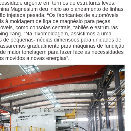
essidade urgente em termos de estruturas leves.
hina Magnesium deu início ao planeamento de linhas
ão injetada pesada. “Os fabricantes de automóveis
is à moldagem de liga de magnésio para peças
óveis, como consolas centrais, tabliês e estruturas
anping Tang. “Na Tixomoldagem, assistimos a uma
es de pequenas-médias dimensões para unidades de
assaremos gradualmente para máquinas de fundição
 de maior tonelagem para fazer face às necessidades
os movidos a novas energias”.