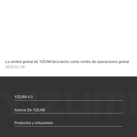
La central global de YIZUMI toca techo como centro de operaciones global
2026-01-28
YIZUMI 4.0
Acerca De YIZUMI
Productos y soluciones