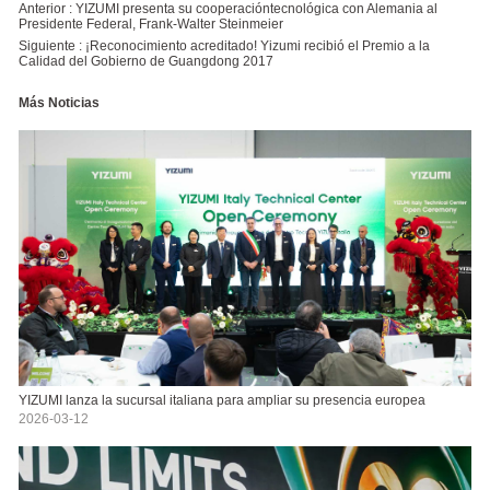
Anterior :
YIZUMI presenta su cooperacióntecnológica con Alemania al
Presidente Federal, Frank-Walter Steinmeier
Siguiente :
¡Reconocimiento acreditado! Yizumi recibió el Premio a la
Calidad del Gobierno de Guangdong 2017
Más Noticias
YIZUMI lanza la sucursal italiana para ampliar su presencia europea
2026-03-12