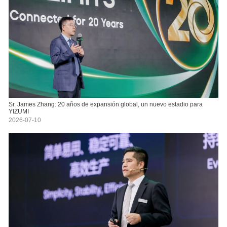
Sr. James Zhang: 20 años de expansión global, un nuevo estadio para
YIZUMI
2026-07-10