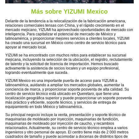
Más sobre YIZUMI Mexico
Delante de la tendencia a la relocalización de la fabricación americana,
relaciones comerciales tensas con China, y el rápido crecimiento en el
mercado mejicano, YIZUMI ha aprovechado oportunidades de mercado con
inteligencia. Para capitalizar el potencial de mercado de México y
latinoamérica, y proporcionar mejores servicios a clientes locales, YIZUMI
ha creado una sucursal en México como centro de servicio técnico para
apoyar al mercado local.
YIZUMI se ha encontrado con muchos retos para establecer su sucursal
mejicana, incluyendo la selección de la ubicación, el registro, reclutamiento
de talento y la solicitud de licencia de importación. Hemos buscado
activamente la asistencia de socios locales y un equipo profesional,
logrando eventualmente que suceda.
YIZUMI Mexico es una importante puerta de acceso para YIZUMI a
latinoamérica, auidando a ampliar los mercados globales, aumentar la
conciencia de marca, y proporcionar soporte posventa de alta calidad. Su
centro de servicio técnico está ubicado en Queretaro, que tiene una
localización geográfica superior y puede proporcionar un soporte posventa
más práctico y eficiente, soporte técnico, y servicios de entrega de
equipamiento en todo México y latinoamérica.
Su principal negocio incluye la venta, presentación y soporte técnico de
maquinarias de moldeado por inyección, maquinarias de fundición,
maquinarias de moldeado por inyección de caucho, y recambios
relacionados. Actualmente, su centro de servicio técnico emplea a varios
ingenieros y otro personal de apoyo. El centro tiene más de 2 000 metros
cuadrados de tamaño y puede acomodar a docenas de distintos tipos de