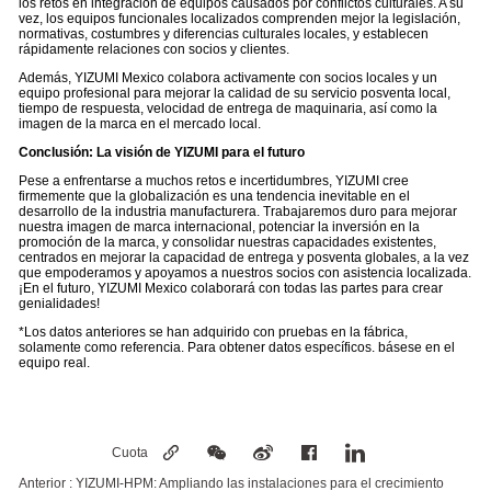
los retos en integración de equipos causados por conflictos culturales. A su
vez, los equipos funcionales localizados comprenden mejor la legislación,
normativas, costumbres y diferencias culturales locales, y establecen
rápidamente relaciones con socios y clientes.
Además, YIZUMI Mexico colabora activamente con socios locales y un
equipo profesional para mejorar la calidad de su servicio posventa local,
tiempo de respuesta, velocidad de entrega de maquinaria, así como la
imagen de la marca en el mercado local.
Conclusión: La visión de YIZUMI para el futuro
Pese a enfrentarse a muchos retos e incertidumbres, YIZUMI cree
firmemente que la globalización es una tendencia inevitable en el
desarrollo de la industria manufacturera. Trabajaremos duro para mejorar
nuestra imagen de marca internacional, potenciar la inversión en la
promoción de la marca, y consolidar nuestras capacidades existentes,
centrados en mejorar la capacidad de entrega y posventa globales, a la vez
que empoderamos y apoyamos a nuestros socios con asistencia localizada.
¡En el futuro, YIZUMI Mexico colaborará con todas las partes para crear
genialidades!
*Los datos anteriores se han adquirido con pruebas en la fábrica,
solamente como referencia. Para obtener datos específicos. básese en el
equipo real.
Cuota
Anterior :
YIZUMI-HPM: Ampliando las instalaciones para el crecimiento