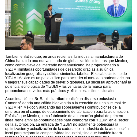
También enfatizó que, en años recientes, la industria manufacturera de
China ha traído una nueva oleada de globalización, mientras que México,
como centro clave del mercado norteamericano, ha proporcionado a
YIZUMI ilimitadas oportunidades de desarrollo gracias a su única
localización geográfica y sólidos cimientos fabriles. El establecimiento de
YIZUMI Mexico es un paso crítico para acceder al mercado norteamericano
y mejorar sus capacidades de servicio globales. La sucursal aprovechará la
potencia tecnológica de YIZUMI y las ventajas de la marca para
proporcionar servicios más prácticos y eficientes a clientes locales.
A continuación el Sr. Raul Lizarriturri realizó un discurso entusiasta.
Comenzó dando una cálida bienvenida a la creación de una sucursal de
YIZUMI en México y alabando las sobresalientes contribuciones de la
empresa en el campo de equipamiento de fabricación para la automoción.
Enfatizó que México, como fabricante de automoción global de primera
línea, tiene amplias oportunidades para colaborar con YIZUMI en el sector
de la automoción. La entrada de YIZUMI no solamente potenciará la
optimización y actualización de la cadena de la industria de la automoción
local para mejorar la competitividad industrial, sino que también traerá