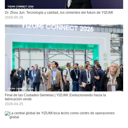
Dr. Zhou Jun: Tecnología y calidad, los cimientos del futuro de YIZUMI
2026-05-28
Final de las Ciudades Gemelas | YIZUMI: Evolucionando hacia la
fabricación verde
2026-04-25