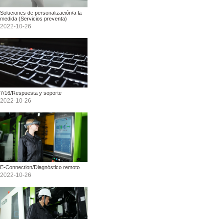
Soluciones de personalización/a la
medida (Servicios preventa)
2022-10-26
7/16/Respuesta y soporte
2022-10-26
E-Connection/Diagnóstico remoto
2022-10-26