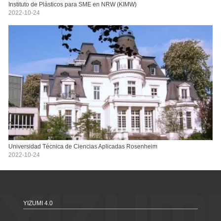
Instituto de Plásticos para SME en NRW (KIMW)
2022-10-24
Universidad Técnica de Ciencias Aplicadas Rosenheim
2022-10-24
YIZUMI 4.0