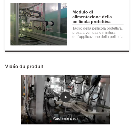
Modulo di
alimentazione della
pellicola protettiva
Taglio della pellicola protettiva,
presa a ventosa e rifinitura
dell'applicazione della pellicola
Vidéo du produit
Customer case