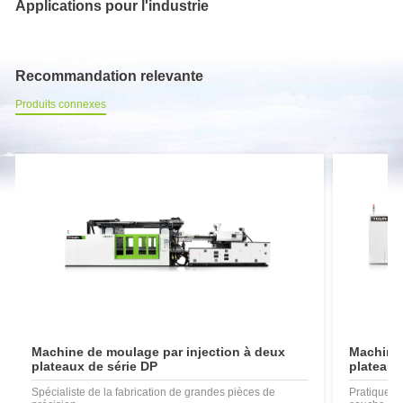
Applications pour l'industrie
Recommandation relevante
Produits connexes
Machine de moulage par injection à deux
Machine 
plateaux de série DP
plateaux
Spécialiste de la fabrication de grandes pièces de
Pratiques 