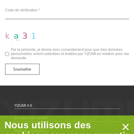
Code de vérification *
Par la présente, je donne mon consentement pour que mes données
personnelles soient collectées et traitées par YIZUMI en relation avec ma
demande.
Soumettre
YIZUMI 4.0
A Propos De YIZUMI
×
Nous utilisons des
Produits et solutions