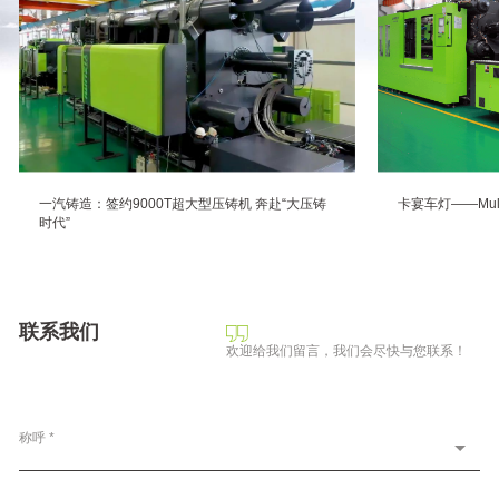
一汽铸造：签约9000T超大型压铸机 奔赴“大压铸
卡宴车灯——Mul
时代”
联系我们
欢迎给我们留言，我们会尽快与您联系！
称呼 *