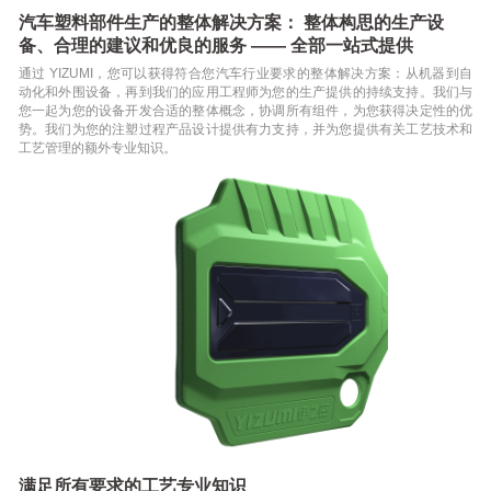
汽车塑料部件生产的整体解决方案： 整体构思的生产设
备、合理的建议和优良的服务 —— 全部一站式提供
行业应用
智造生态产业
通过 YIZUMI，您可以获得符合您汽车行业要求的整体解决方案：从机器到自
汽车
包装
医疗
3C电子
智能互联解决方案
动化和外围设备，再到我们的应用工程师为您的生产提供的持续支持。我们与
机器人自动化解决
您一起为您的设备开发合适的整体概念，协调所有组件，为您获得决定性的优
管材
玩具
日用品
势。我们为您的注塑过程产品设计提供有力支持，并为您提供有关工艺技术和
方案
工艺管理的额外专业知识。
满足所有要求的工艺专业知识