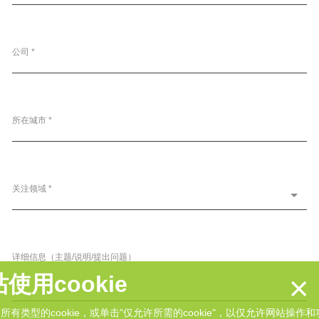
公司 *
所在城市 *
关注领域 *
详细信息（主题/说明/提出问题）
×
使用cookie
接受所有类型的cookie，或单击"仅允许所需的cookie"，以仅允许网站操作和