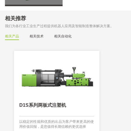
相关推荐
我们为各行业工业生产过程提供机器人应用及智能制造整体解决方案。
相关产品
相关技术
相关自动化
D1S系列两板式注塑机
FF飞凡系
以稳定的性能和优质的出品为客户带来更高的使
对标世界领先
用价值回报，是您值得长期信赖的更优选择
价比体验的产