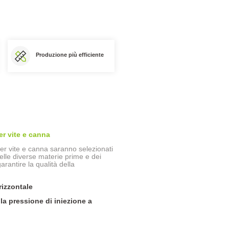
Produzione più efficiente
r vite e canna
er vite e canna saranno selezionati
delle diverse materie prime e dei
rantire la qualità della
rizzontale
la pressione di iniezione a