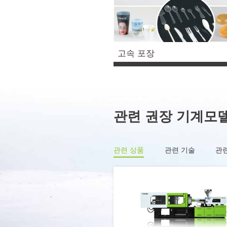
고속 포장
관련 권장 기계모
관련 상품
관련 기술
관