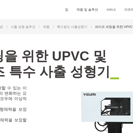
 시리즈 박벽 사출 성형기
CG-P 시리즈 하이엔드 다중 구성품 사출 
집
제품 및 솔루션
서비스
이즈미
기
-S3 시리즈 고속 사출 성형기
C-NTW 시리즈 하이엔드 다중 구성품 사출
료 산업용 P-M 시리즈 유압 고속 사출 성형
 글로벌
글로벌 지식
이즈미 그린
사회적 책임
이즈미와 함께하세요
미디
형기
 스페셜
가공
사출 성형 솔루션
제품
특수용도 사출성형기
파이프 피팅을 위한 UPVC
CE-P 시리즈 하이엔드 전기식 다중 구성품
-E 시리즈 고속 사출 성형기
출 성형기
D1M 시리즈 2형판 다중 구성품 사출 성형
직 사출 성형기
팅
을
위
한
U
P
V
C
및
M 시리즈 수직 플라스틱 사출 성형기
즈
특
수
사
출
성
형
기
산업 응용
속 포장
자동차 부품
할 수 있는 이
의 변화하는 요
용 모두에 이상적
N의 형체력을 보장
의 형체력을 보장할