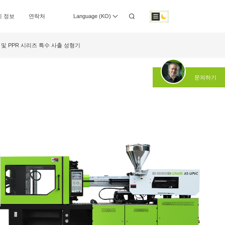
성형
PET 시리즈 PET 프리폼 사출 성형기
 정보
연락처
Language (KO)
파이프 피팅을 위한 UPVC 및 PPR 시리즈 특
 성
수 사출 성형기
어 센터
투자자 정보
다운로드
LSR 시리즈 LSR 액체 실리콘 사출 성형기
 및 PPR 시리즈 특수 사출 성형기
 사
고급 박벽 제품용 SJII 시리즈 사출 성형기
기
문의하기