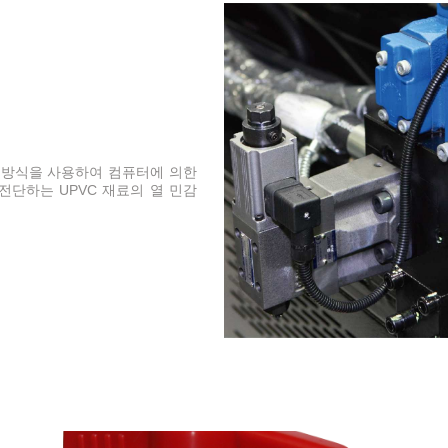
 방식을 사용하여 컴퓨터에 의한
전단하는 UPVC 재료의 열 민감