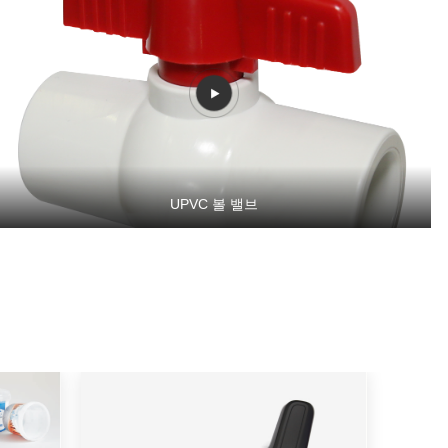
UPVC 볼 밸브