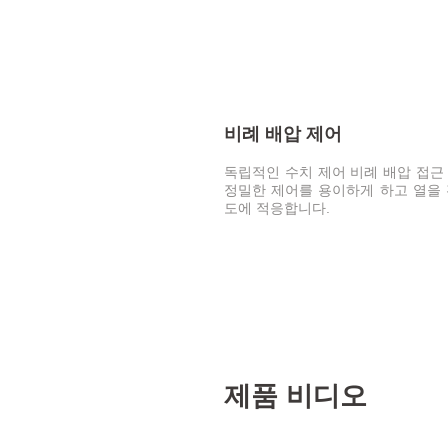
비례 배압 제어
독립적인 수치 제어 비례 배압 접근
정밀한 제어를 용이하게 하고 열을 
도에 적응합니다.
제품 비디오