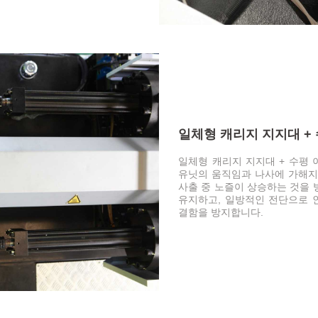
일체형 캐리지 지지대 +
일체형 캐리지 지지대 + 수평
유닛의 움직임과 나사에 가해지
사출 중 노즐이 상승하는 것을 
유지하고, 일방적인 전단으로 
결함을 방지합니다.