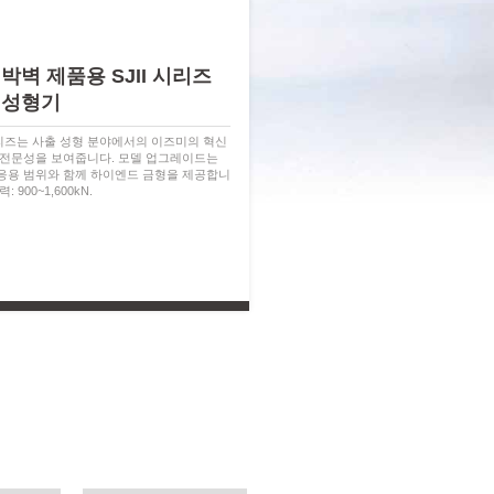
박벽 제품용 SJII 시리즈
 성형기
 시리즈는 사출 성형 분야에서의 이즈미의 혁신
 전문성을 보여줍니다. 모델 업그레이드는
응용 범위와 함께 하이엔드 금형을 제공합니
: 900~1,600kN.