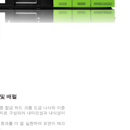
 및 배럴
이중 합금 하드 크롬 도금 나사와 이중
랜지로 구성되어 내마모성과 내식성이
 효과를 더 잘 실현하여 표면이 매끄
.