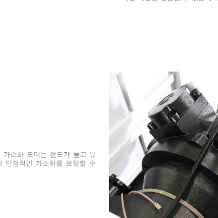
 가소화 모터는 점도가 높고 유
여 안정적인 가소화를 보장할 수