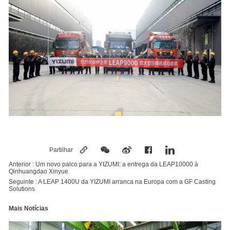
Partilhar
Anterior :
Um novo palco para a YIZUMI: a entrega da LEAP10000 à
Qinhuangdao Xinyue
Seguinte :
A LEAP 1400U da YIZUMI arranca na Europa com a GF Casting
Solutions
Mais Notícias