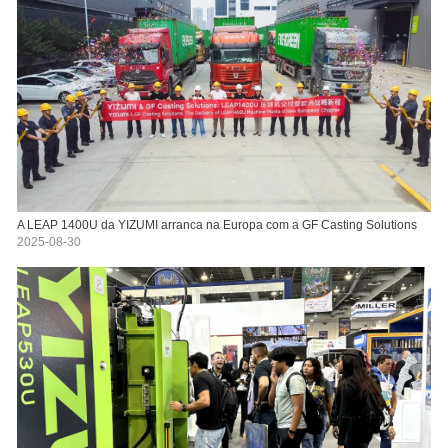
A LEAP 1400U da YIZUMI arranca na Europa com a GF Casting Solutions
2025-08-30