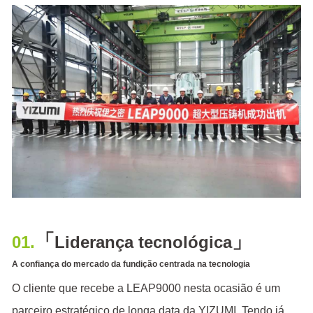
「
」
01.
Liderança tecnológica
A confiança do mercado da fundição centrada na tecnologia
O cliente que recebe a LEAP9000 nesta ocasião é um
parceiro estratégico de longa data da YIZUMI. Tendo já