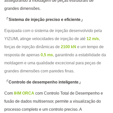
assegurando a moldagem de peças estruturais de
grandes dimensões.
「
」
Sistema de injeção preciso e eficiente
Equipada com o sistema de injeção desenvolvido pela
YIZUMI, atinge velocidades de injeção de até
12 m/s
,
forças de injeção dinâmicas de
2100 kN
e um tempo de
resposta de apenas
0,5 ms
, garantindo a estabilidade da
moldagem e uma qualidade excecional para peças de
grandes dimensões com paredes finas.
「
」
Controlo de desempenho inteligente
Com
IHM ORCA
com Controlo Total de Desempenho e
fusão de dados multisensor, permite a visualização do
processo completo e um controlo preciso. A