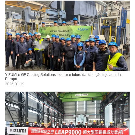
YIZUMI e GF Casting Solutions: liderar o futuro da fundição injetada da
Europa
2026-01-19