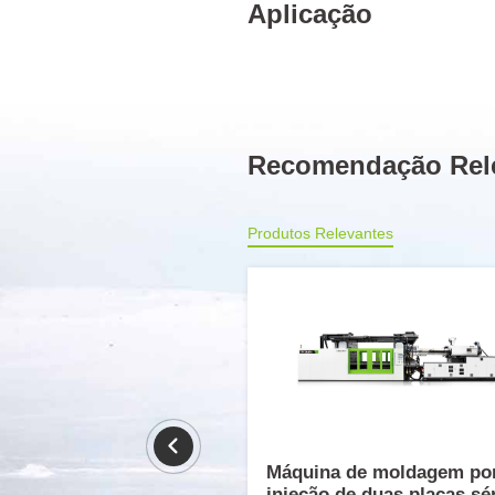
Aplicação
Recomendação Rel
Produtos Relevantes
Máquina de moldagem po
injeção de duas placas sé