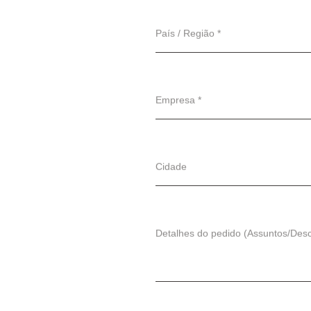
País / Região *
Empresa *
Cidade
Detalhes do pedido (Assuntos/Des