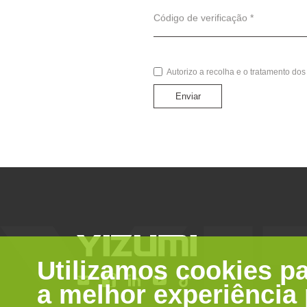
Código de verificação *
Autorizo a recolha e o tratamento d
Enviar
Utilizamos cookies pa
a melhor experiência 