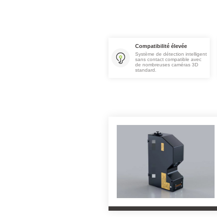
Compatibilité élevée
Système de détection intelligent
sans contact compatible avec
de nombreuses caméras 3D
standard.