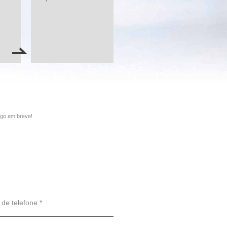
go em breve!
de telefone *