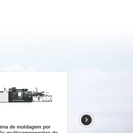
ina de moldagem por
ção multicomponentes de