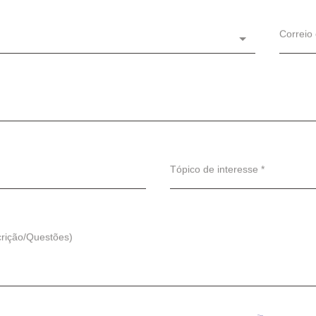
Correio 
Tópico de interesse *
crição/Questões)