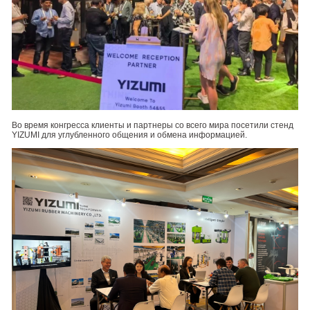
Во время конгресса клиенты и партнеры со всего мира посетили стенд
YIZUMI для углубленного общения и обмена информацией.