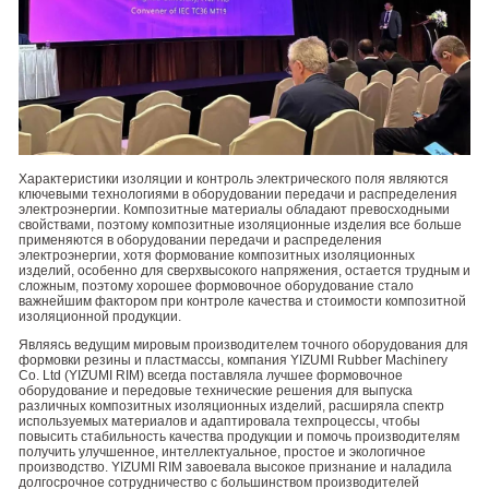
Характеристики изоляции и контроль электрического поля являются
ключевыми технологиями в оборудовании передачи и распределения
электроэнергии. Композитные материалы обладают превосходными
свойствами, поэтому композитные изоляционные изделия все больше
применяются в оборудовании передачи и распределения
электроэнергии, хотя формование композитных изоляционных
изделий, особенно для сверхвысокого напряжения, остается трудным и
сложным, поэтому хорошее формовочное оборудование стало
важнейшим фактором при контроле качества и стоимости композитной
изоляционной продукции.
Являясь ведущим мировым производителем точного оборудования для
формовки резины и пластмассы, компания YIZUMI Rubber Machinery
Co. Ltd (YIZUMI RIM) всегда поставляла лучшее формовочное
оборудование и передовые технические решения для выпуска
различных композитных изоляционных изделий, расширяла спектр
используемых материалов и адаптировала техпроцессы, чтобы
повысить стабильность качества продукции и помочь производителям
получить улучшенное, интеллектуальное, простое и экологичное
производство. YIZUMI RIM завоевала высокое признание и наладила
долгосрочное сотрудничество с большинством производителей