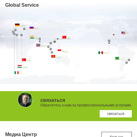
Global Service
связаться
Обратитесь к нам за профессиональными услугами.
связаться
Медиа Центр