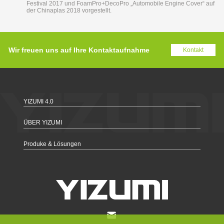
Festival 2017 und FoamPro+DecoPro „Automobile Engine Cover“ auf
der Chinaplas 2018 vorgestellt.
Wir freuen uns auf Ihre Kontaktaufnahme
Kontakt
YIZUMI 4.0
ÜBER YIZUMI
Produke & Lösungen