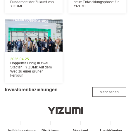
Fundament der Zukunft von
neue Entwicklungsphase für
YIZUMI
YIZUMI
2026-04-25
Doppelter Erfolg in zwei
Städten | YIZUMI: Auf dem
Weg zu einer grünen
Fertigun
Investorenbeziehungen
Mehr sehen
Aufsichtsratsvorsitzender
Direktoren
Vorstand
Unabhängige