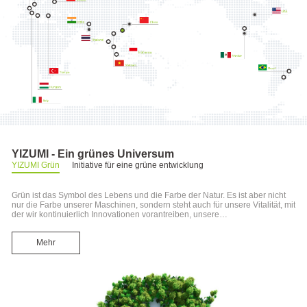
YIZUMI - Ein grünes Universum
YIZUMI Grün
Initiative für eine grüne entwicklung
Grün ist das Symbol des Lebens und die Farbe der Natur. Es ist aber nicht
nur die Farbe unserer Maschinen, sondern steht auch für unsere Vitalität, mit
der wir kontinuierlich Innovationen vorantreiben, unsere
technologieorientierte Geschäftsphilosophie pflegen sowie neue Materialien
und neue Prozessinnovationen in der energiesparenden Maschinen- und
Mehr
Recyclingwirtschaft fördern. Und natürlich ist Grün auch die Farbe unserer
Produktion und der Umwelt.