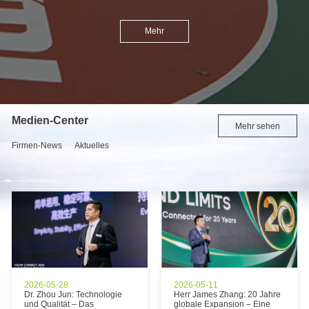
Mehr
Medien-Center
Mehr sehen
Firmen-News
Aktuelles
2026-05-28
2026-05-11
Dr. Zhou Jun: Technologie
Herr James Zhang: 20 Jahre
und Qualität – Das
globale Expansion – Eine