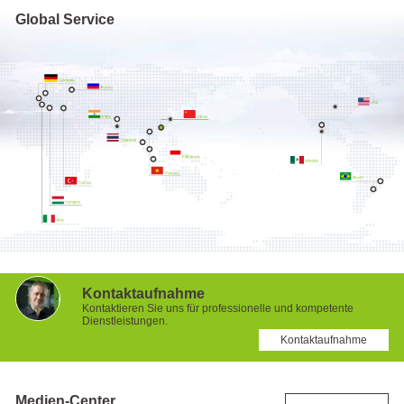
Global Service
Kontaktaufnahme
Kontaktieren Sie uns für professionelle und kompetente
Dienstleistungen.
Kontaktaufnahme
Medien-Center