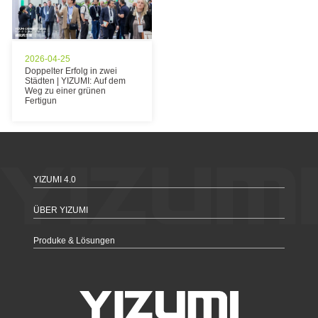
2026-04-25
Doppelter Erfolg in zwei
Städten | YIZUMI: Auf dem
Weg zu einer grünen
Fertigun
YIZUMI 4.0
ÜBER YIZUMI
Produke & Lösungen