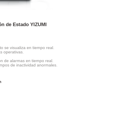
ón de Estado YIZUMI
o se visualiza en tiempo real.
s operativas.
ón de alarmas en tiempo real.
mpos de inactividad anormales.
n