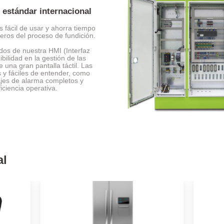
 estándar internacional
s fácil de usar y ahorra tiempo
eros del proceso de fundición.
ados de nuestra HMI (Interfaz
ilidad en la gestión de las
 una gran pantalla táctil. Las
s y fáciles de entender, como
jes de alarma completos y
ciencia operativa.
al