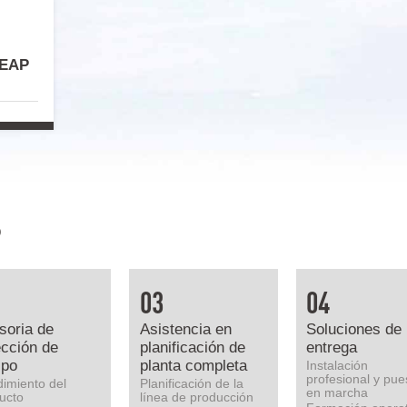
LEAP
o
03
04
soria de
Asistencia en
Soluciones de
ección de
planificación de
entrega
ipo
planta completa
Instalación
profesional y pue
imiento del
Planificación de la
en marcha
ucto
línea de producción