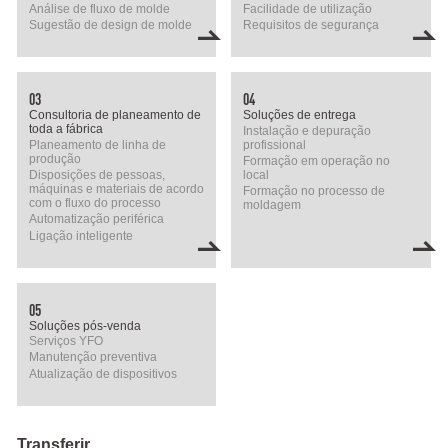
Análise de fluxo de molde
Facilidade de utilização
Sugestão de design de molde
Requisitos de segurança
03
04
Consultoria de planeamento de
Soluções de entrega
toda a fábrica
Instalação e depuração
Planeamento de linha de
profissional
produção
Formação em operação no
Disposições de pessoas,
local
máquinas e materiais de acordo
Formação no processo de
com o fluxo do processo
moldagem
Automatização periférica
Ligação inteligente
05
Soluções pós-venda
Serviços YFO
Manutenção preventiva
Atualização de dispositivos
Transferir