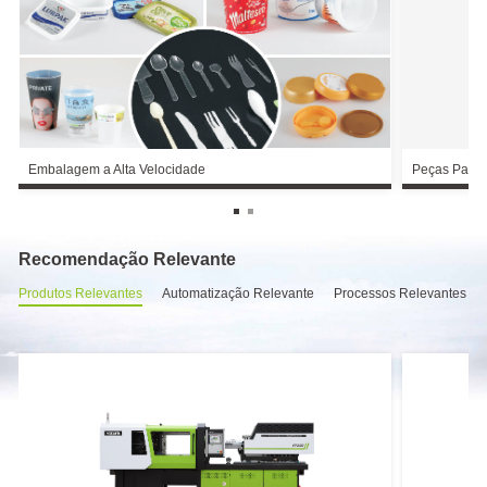
Embalagem a Alta Velocidade
Peças Para 
Recomendação Relevante
Produtos Relevantes
Automatização Relevante
Processos Relevantes