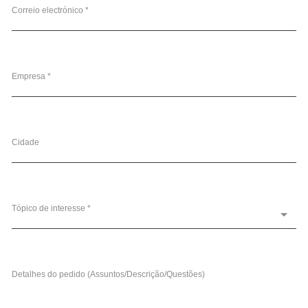
Correio electrónico *
Empresa *
Cidade
Tópico de interesse *
Detalhes do pedido (Assuntos/Descrição/Questões)