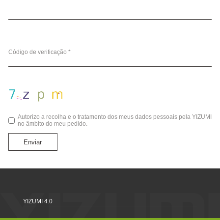
Código de verificação *
Autorizo a recolha e o tratamento dos meus dados pessoais pela YIZUMI
no âmbito do meu pedido.
Enviar
YIZUMI 4.0