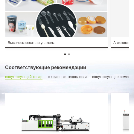
Высокоскоростная упаковка
Автокомпо
Соответствующие рекомендации
сопутствующий товар
связанные технологии
сопутствующее ремесл