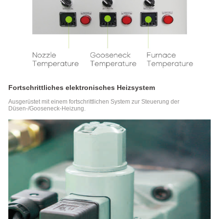
Fortschrittliches elektronisches Heizsystem
Ausgerüstet mit einem fortschrittlichen System zur Steuerung der
Düsen-/Gooseneck-Heizung.