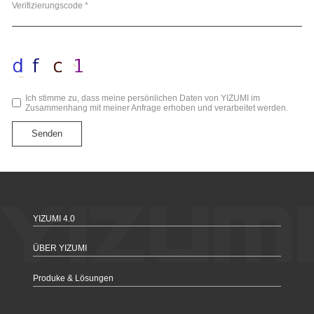
Verifizierungscode *
Ich stimme zu, dass meine persönlichen Daten von YIZUMI im
Zusammenhang mit meiner Anfrage erhoben und verarbeitet werden.
Senden
YIZUMI 4.0
ÜBER YIZUMI
Produke & Lösungen