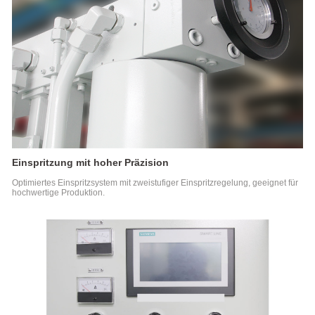
Einspritzung mit hoher Präzision
Optimiertes Einspritzsystem mit zweistufiger Einspritzregelung, geeignet für
hochwertige Produktion.