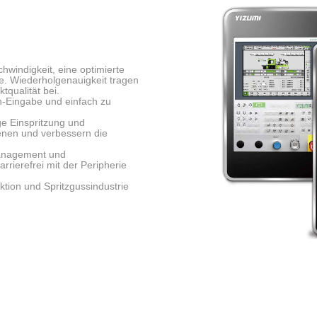
hwindigkeit, eine optimierte
e. Wiederholgenauigkeit tragen
tqualität bei.
en-Eingabe und einfach zu
ge Einspritzung und
ienen und verbessern die
management und
rierefrei mit der Peripherie
tion und Spritzgussindustrie