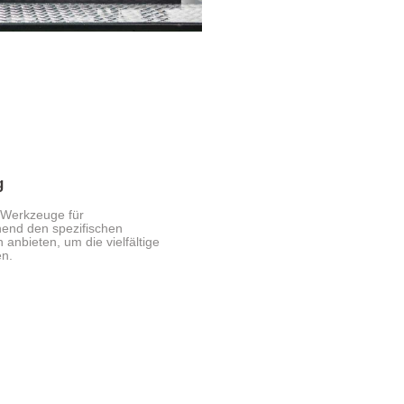
g
 Werkzeuge für
end den spezifischen
nbieten, um die vielfältige
en.