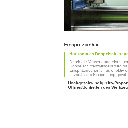
Einspritzeinheit
Horizontales Doppelschlitten
Durch die Verwendung eines hor
Doppelschlittenzylinders wird 
Einspritzmechanismus effektiv el
zuverlässige Einspritzung gewähr
Hochgeschwindigkeits-Proport
Öffnen/Schließen des Werkze