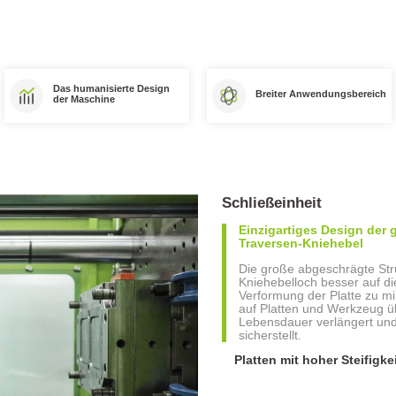
Das humanisierte Design
Breiter Anwendungsbereich
der Maschine
Schließeinheit
Einzigartiges Design der
Traversen-Kniehebel
Die große abgeschrägte Stru
Kniehebelloch besser auf di
Verformung der Platte zu mi
auf Platten und Werkzeug übe
Lebensdauer verlängert und 
sicherstellt.
Platten mit hoher Steifigk