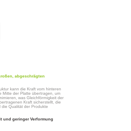
 großen, abgeschrägten
ktur kann die Kraft vom hinteren
e Mitte der Platte übertragen, um
nimieren, was Gleichförmigkeit der
rtragenen Kraft sicherstellt, die
die Qualität der Produkte
eit und geringer Verformung