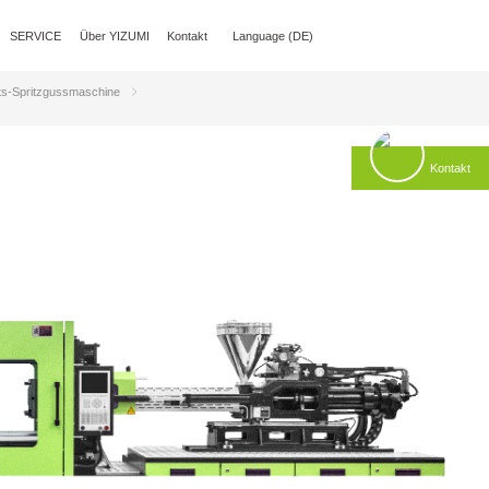
SERVICE
Über YIZUMI
Kontakt
Language (DE)
ts-Spritzgussmaschine
Kontakt