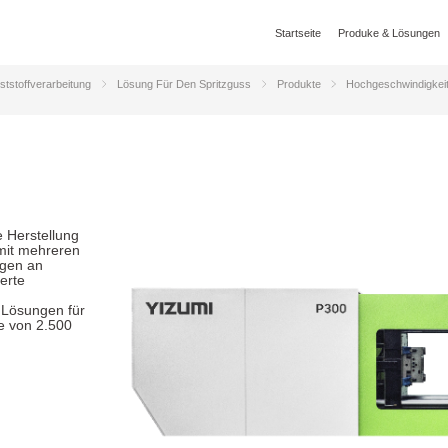
Startseite
Produke & Lösungen
ststoffverarbeitung
Lösung Für Den Spritzguss
Produkte
Hochgeschwindigkei
ie Herstellung
mit mehreren
ngen an
erte
 Lösungen für
e von 2.500