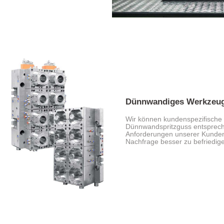
Dünnwandiges Werkzeu
Wir können kundenspezifische
Dünnwandspritzguss entsprech
Anforderungen unserer Kunden a
Nachfrage besser zu befriedig