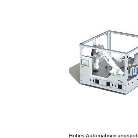
Hohes Automatisierungspot