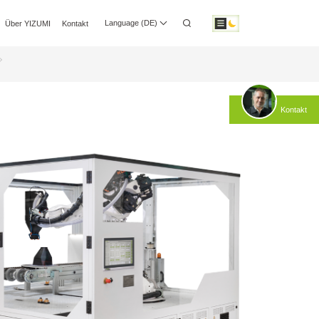
Language (DE)
Über YIZUMI
Kontakt
dien-Center
INVESTORENBEZIEHUNGEN
Herunterladen
Kontakt