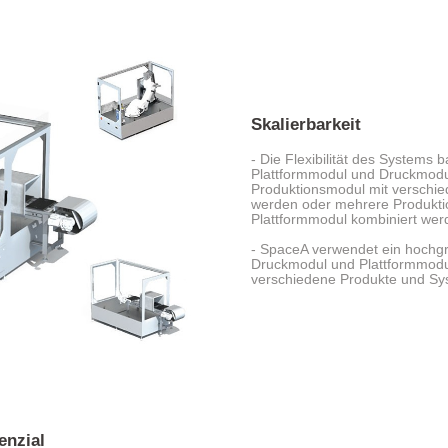
Skalierbarkeit
- Die Flexibilität des Systems 
Plattformmodul und Druckmodul
Produktionsmodul mit verschie
werden oder mehrere Produkt
Plattformmodul kombiniert wer
- SpaceA verwendet ein hochg
Druckmodul und Plattformmodul,
verschiedene Produkte und Sy
enzial