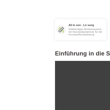
All in one - Lö sung
Vollständiges Betriebssystem
mit Standardperipherie für die
Kunststoffverarbeitung
Einführung in die