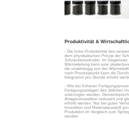
Produktivität & Wirtschaftli
- Die hohe Produktivität des verwe
dem physikalischen Prinzip der S
Schneckenextruder. Im Gegensatz zu
Wärmeleitung kann eine skalierbare
die unabhängig von der Wärmeleitfäh
nach Prozesspunkt kann die Durch
Kilogramm pro Stunde erhöht werd
- Wie bei früheren Fertigungsproz
Fertigungsanlagen den üblichen In
unterzogen werden. Dementsprech
Anlageninvestition reduziert und gl
erhöht werden. Nur bei guten Verhä
Investition und Materialausstoß pro
Produktion im Vergleich zum Spritz
werden.