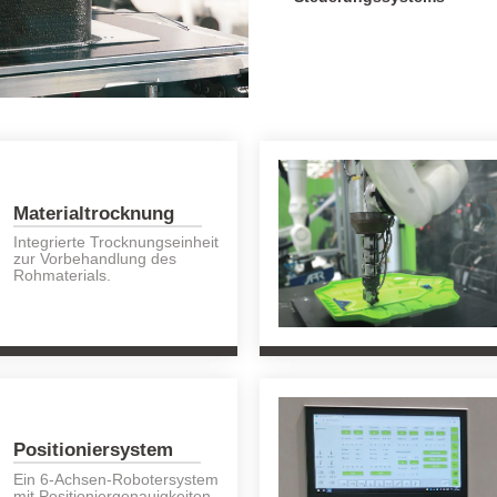
Materialtrocknung
Integrierte Trocknungseinheit
zur Vorbehandlung des
Rohmaterials.
Positioniersystem
Ein 6-Achsen-Robotersystem
mit Positioniergenauigkeiten