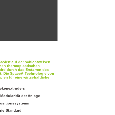
asiert auf der schichtweisen
nen thermoplastischen
wird durch das Erstarren des
t. Die SpaceA-Technologie von
ipien für eine wirtschaftliche
ckenextruders
Modularität der Anlage
Positionssystems
rie-Standard-