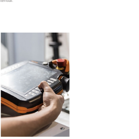
ential.