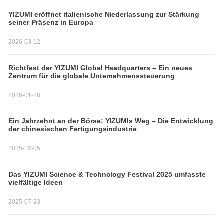
YIZUMI eröffnet italienische Niederlassung zur Stärkung
seiner Präsenz in Europa
2026-03-12
Richtfest der YIZUMI Global Headquarters – Ein neues
Zentrum für die globale Unternehmenssteuerung
2026-01-28
Ein Jahrzehnt an der Börse: YIZUMIs Weg – Die Entwicklung
der chinesischen Fertigungsindustrie
2025-12-05
Das YIZUMI Science & Technology Festival 2025 umfasste
vielfältige Ideen
2025-07-23