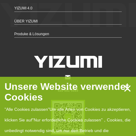
YIZUMI 4.0
ÜBER YIZUMI
Produke & Lösungen
×
Unsere Website verwendet
400-802-6888
Cookies
"Alle Cookies zulassen"Um alle Arten von Cookies zu akzeptieren,
klicken Sie auf"Nur erforderliche Cookies zulassen"，Cookies, die
unbedingt notwendig sind, um nur den Betrieb und die